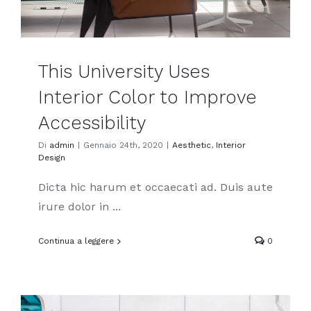
This University Uses
Interior Color to Improve
Accessibility
Di
admin
|
Gennaio 24th, 2020
|
Aesthetic
,
Interior
Design
Dicta hic harum et occaecati ad. Duis aute
irure dolor in ...
Continua a leggere
0