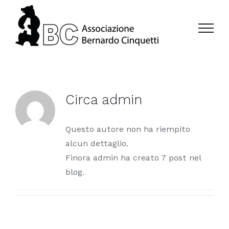
Salta
al
contenuto
Circa
admin
Questo autore non ha riempito
alcun dettaglio.
Finora admin ha creato 7 post nel
blog.