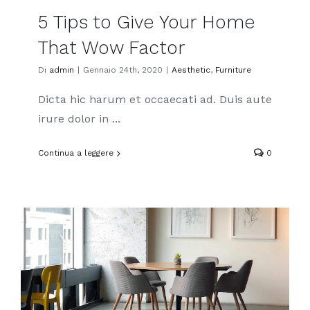
5 Tips to Give Your Home
That Wow Factor
Di
admin
|
Gennaio 24th, 2020
|
Aesthetic
,
Furniture
Dicta hic harum et occaecati ad. Duis aute
irure dolor in ...
Continua a leggere
0