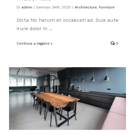
Di
admin
|
Gennaio 24th, 2020
|
Architecture
,
Furniture
Dicta hic harum et occaecati ad. Duis aute
irure dolor in ...
Continua a leggere
0