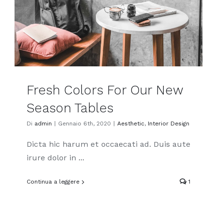
Fresh Colors For Our New
Season Tables
Di
admin
|
Gennaio 6th, 2020
|
Aesthetic
,
Interior Design
Dicta hic harum et occaecati ad. Duis aute
irure dolor in ...
Continua a leggere
1