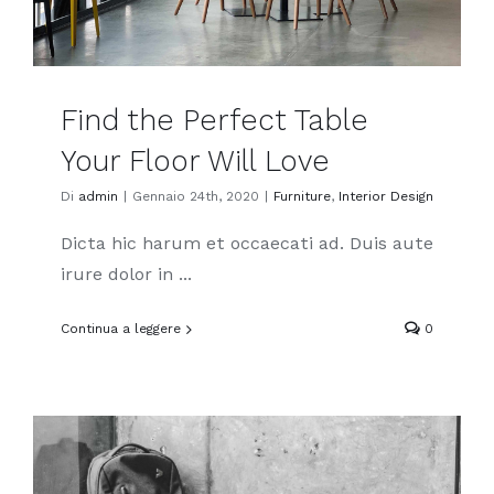
Find the Perfect Table
Your Floor Will Love
Di
admin
|
Gennaio 24th, 2020
|
Furniture
,
Interior Design
Dicta hic harum et occaecati ad. Duis aute
irure dolor in ...
Continua a leggere
0