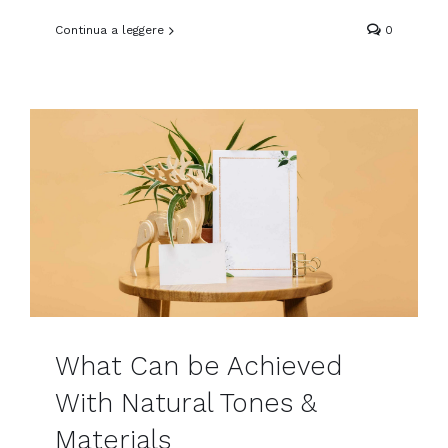
Continua a leggere
0
What Can be Achieved
With Natural Tones &
Materials