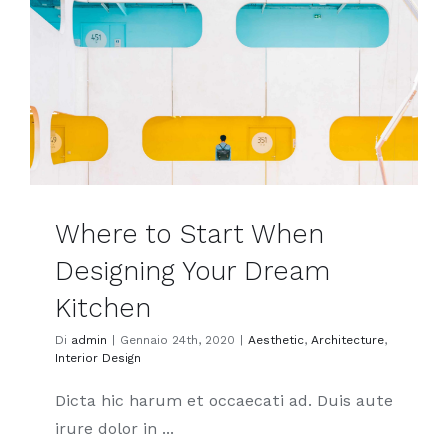
Where to Start When
Designing Your Dream
Kitchen
Di
admin
|
Gennaio 24th, 2020
|
Aesthetic
,
Architecture
,
Interior Design
Dicta hic harum et occaecati ad. Duis aute
irure dolor in ...